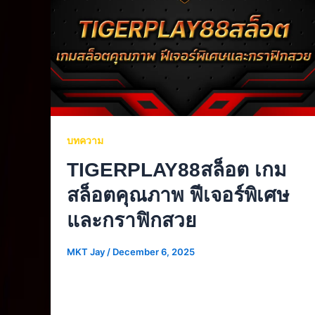
บทความ
TIGERPLAY88สล็อต เกม
สล็อตคุณภาพ ฟีเจอร์พิเศษ
และกราฟิกสวย
MKT Jay
/
December 6, 2025
TIGERPLAY88สล็อต เกมสล็อตคุณภาพ ฟีเจอร์
พิเศษและกราฟิกสวย TIGERPLAY88สล็อต เป็น
เว็บไซต์ที่ได้รับความนิยมอย่างมากในวงการเกม