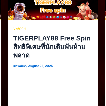
บทความ
TIGERPLAY88 Free Spin
สิทธิพิเศษที่นักเดิมพันห้าม
พลาด
slowdev
/
August 23, 2025
TIGERPLAY88 Free Spin สิทธิพิเศษที่นักเดิมพัน
ห้ามพลาด TIGERPLAY88 Free Spin คือหนึ่งใน
โปรโมชั่นยอดนิยมที่มอบความคุ้มค่าให้กับผู้เล่นทุก
คน เพราะช่วยให้สามารถหมุนสล็อตได้ฟรีโดยไม่ต้อง
ใช้เงินลงทุนจริง เพิ่มโอกาสในการทำกำไรและต่อย
อดเงินรางวัลแบบไม่มีความเสี่ยง เหมาะสำหรับทั้งผู้