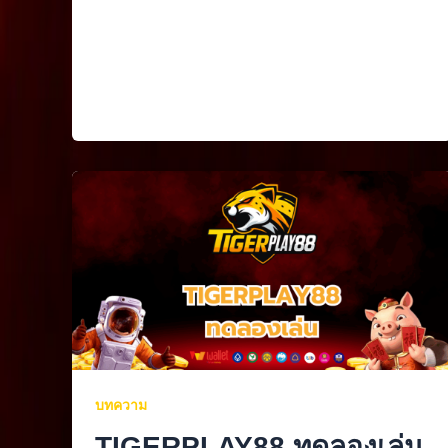
ประหยัดเวลาและลดความยุ่งยาก ทำให้การเล่นเป็น
เรื่องง่ายสำหรับทุกคน ติดต่อเรา สารบัญ รองรับทุก
ช่องทางการเงิน ฝาก-ถอนรวดเร็วภายในไม่กี่วินาที
จุดเด่นของ TIGERPLAY88 Wallet คือความรวดเร็ว
ในการทำธุรกรรม
บทความ
TIGERPLAY88 ทดลองเล่น