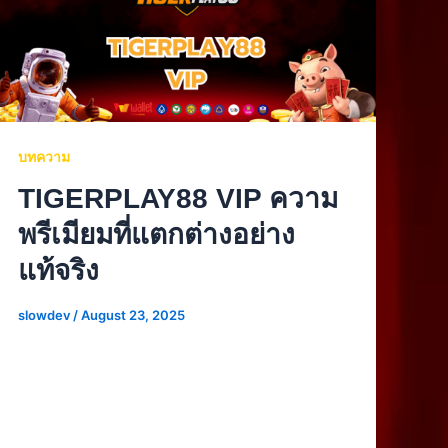
บทความ
TIGERPLAY88 VIP ความ
พรีเมียมที่แตกต่างอย่าง
แท้จริง
slowdev
/
August 23, 2025
TIGERPLAY88 VIP ความพรีเมียมที่แตกต่างอย่าง
แท้จริง TIGERPLAY88 VIP ถูกออกแบบมาเพื่อมอบ
ประสบการณ์การเล่นที่เหนือกว่าแก่สมาชิกคนพิเศษ
ด้วยการบริการที่ให้ความสำคัญกับทุกความต้องการ
ไม่ว่าจะเป็นระบบการดูแลส่วนตัว ความรวดเร็วใน