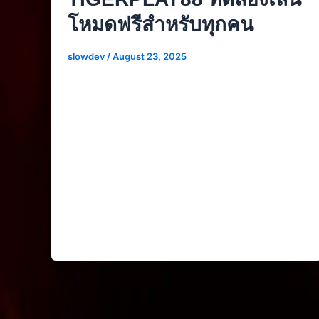
โหมดฟรีสำหรับทุกคน
slowdev
/
August 23, 2025
TIGERPLAY88 ทดลองเล่น โหมดฟรีสำหรับทุกคน
TIGERPLAY88 ทดลองเล่น เป็นฟีเจอร์ที่ตอบโจทย์ผู้
เล่นทุกระดับ ไม่ว่าจะเป็นมือใหม่ที่ต้องการเรียนรู้
กติกา หรือผู้เล่นมืออาชีพที่อยากทดลองเกมใหม่ก่อน
ลงเดิมพันจริง ระบบนี้เปิดให้เล่นฟรีโดยไม่ต้องสมัคร
สมาชิกหรือฝากเงิน ทำให้ผู้เล่นสามารถสัมผัส
บรรยากาศเกมจริง ๆ ได้โดยไม่เสียค่าใช้จ่ายและไม่
ต้องกังวลเรื่องความเสี่ยง ติดต่อเรา สารบัญ ทดลอง
เล่นหลากหลายเกม ครบทุกประเภท ในโหมด
TIGERPLAY88 ทดลองเล่น มีเกมให้เลือกมากมาย