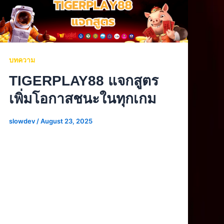
บทความ
TIGERPLAY88 แจกสูตร
เพิ่มโอกาสชนะในทุกเกม
slowdev
/
August 23, 2025
TIGERPLAY88 แจกสูตร เพิ่มโอกาสชนะในทุกเกม
TIGERPLAY88 แจกสูตร เป็นหนึ่งในบริการที่ได้รับ
ความนิยมจากสมาชิก เพราะช่วยเพิ่มโอกาสทำกำไร
ให้กับผู้เล่นทุกระดับ สูตรที่มอบให้ครอบคลุมทั้งเกม
สล็อต บาคาร่า และเกมคาสิโนอื่น ๆ โดยอ้างอิงจาก
สถิติและระบบ AI ที่ช่วยวิเคราะห์ผลลัพธ์แบบแม่นยำ
ทำให้ผู้เล่นมีแนวทางในการวางเดิมพันที่ชัดเจนและ
ลดความเสี่ยงจากการเล่นแบบไร้แผน ติดต่อเรา