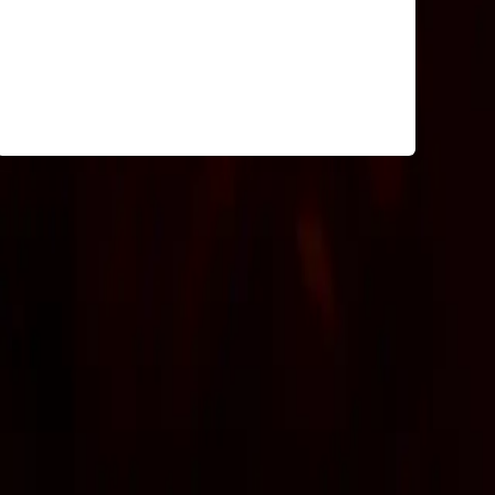
สารบัญ สูตรสล็อตแม่นยำ แจ็กพอตแตกง่าย สำหรับ
สายสล็อต