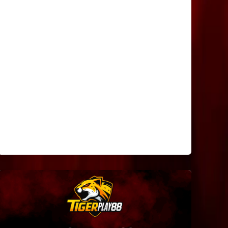
การทำธุรกรรม หรือสิทธิ์เข้าร่วมกิจกรรมพิเศษที่
สงวนไว้สำหรับสมาชิกระดับ VIP เท่านั้น ทำให้คุณ
รู้สึกถึงความคุ้มค่าและความพรีเมียมที่ไม่เหมือนใคร
ติดต่อเรา สารบัญ สิทธิประโยชน์และโบนัสพิเศษที่
เหนือกว่าใคร หนึ่งในจุดเด่นของ TIGERPLAY88 VIP
คือสิทธิพิเศษที่มอบให้มากกว่าสมาชิกทั่วไป