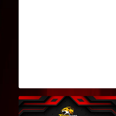
สล็อตออนไลน์ โดยมีการให้บริการเกมสล็อตที่หลาก
หลายรูปแบบและเหมาะสมกับทุกความชอบของผู้เล่น
เว็บไซต์นี้ได้รวบรวมเกมที่มีคุณภาพจากค่ายเกมชั้น
นำทั่วโลก เพื่อให้ผู้เล่นได้สนุกและเพลิดเพลินไปกับ
การหมุนวงล้อที่ไม่เหมือนใคร ทุกเกมที่
TIGERPLAY88สล็อต นำเสนอนั้นมีความน่าสนใจทั้ง
ในเรื่องของกราฟิก เสียงประกอบ และฟีเจอร์พิเศษที่
ช่วยเพิ่มความตื่นเต้นในทุกการเล่น ไม่ว่าจะเป็นเกม
สล็อตที่มีธีมแฟนตาซี ธีมผจญภัย หรือธีมจาก
ภาพยนตร์ดังที่คุณคุ้นเคย ทุกเกมล้วนออกแบบมาเพื่อ
ให้ผู้เล่นได้สัมผัสกับบรรยากาศที่แตกต่างและไม่
เหมือนใคร นอกจากนี้ การเล่นกับ
TIGERPLAY88สล็อต […]