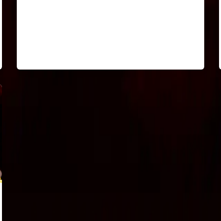
เล่นมือใหม่ที่อยากทดลองเล่น และผู้เล่นมืออาชีพที่
ต้องการเพิ่มโอกาสในการลุ้นแจ็กพอตใหญ่ ติดต่อเรา
สารบัญ วิธีรับ Free Spin ง่าย ๆ แค่สมัครสมาชิกและ
ร่วมกิจกรรม