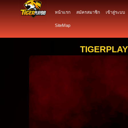
Skip
to
หน้าแรก
สมัครสมาชิก
เข้าสู่ระบบ
content
SiteMap
TIGERPLAY88 