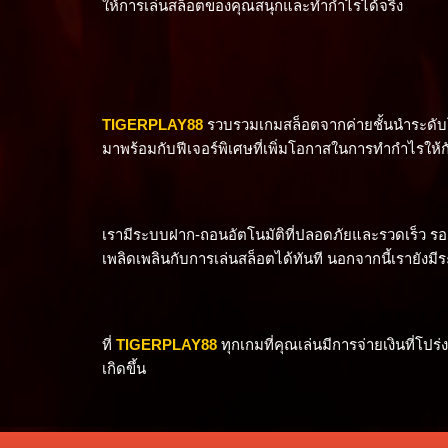
ให้การเล่นสล็อตของคุณสนุกและทำกำไรได้จริง
TIGERPLAY88
รวบรวมเกมสล็อตจากค่ายชั้นนำระดับโลกไ
มาพร้อมกับฟีเจอร์พิเศษที่เพิ่มโอกาสในการทำกำไรให้ก
เรามีระบบฝาก-ถอนอัตโนมัติที่ปลอดภัยและรวดเร็ว รอ
เพลิดเพลินกับการเล่นสล็อตได้ทันที นอกจากนี้เรายั
ที่
TIGERPLAY88
ทุกเกมที่คุณเล่นมีการจ่ายเงินที่โป
เกิดขึ้น