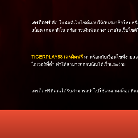
เครดิตฟรี
คือ โบนัสที่เว็บไซต์มอบให้กับสมาชิกใหม่หรื
สล็อต เกมคาสิโน หรือการเดิมพันต่างๆ ภายในเว็บไซต์ไ
TIGERPLAY88 เครดิตฟรี
มาพร้อมกับเงื่อนไขที่ง่ายแ
โอเวอร์ที่ต่ำ ทำให้สามารถถอนเงินได้เร็วและง่าย
เครดิตฟรีที่คุณได้รับสามารถนำไปใช้เล่นเกมสล็อตที่แต