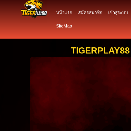
Skip
to
หน้าแรก
สมัครสมาชิก
เข้าสู่ระบบ
content
SiteMap
TIGERPLAY88 เค